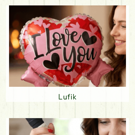
Lufik