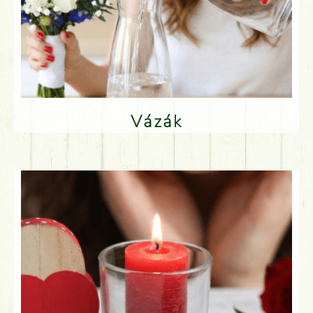
Vázák