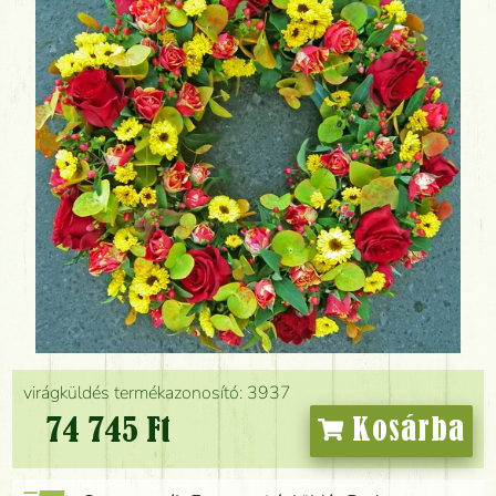
virágküldés termékazonosító: 3937
74 745 Ft
Kosárba