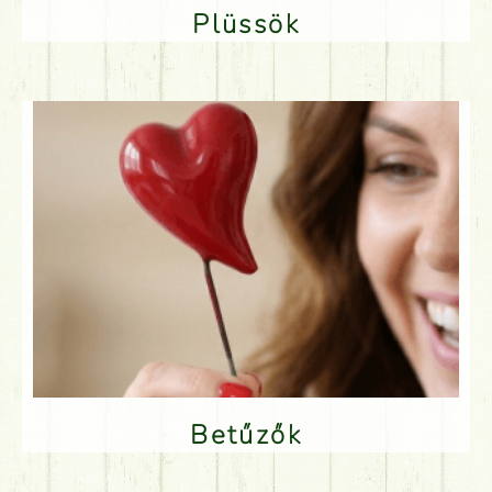
Plüssök
Betűzők