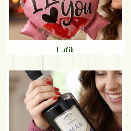
Lufik