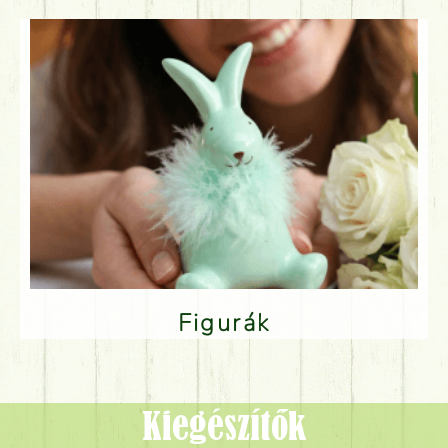
Figurák
Kiegészítők