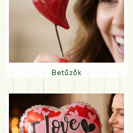
Betűzők