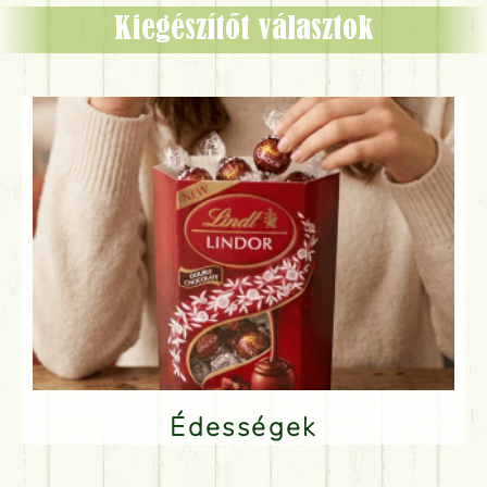
Kiegészítőt választok
Édességek