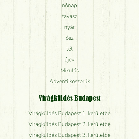
nőnap
tavasz
nyár
ősz
tél
újév
Mikulás
Adventi koszorúk
Virágküldés Budapest
Virágküldés Budapest 1. kerületbe
Virágküldés Budapest 2. kerületbe
Virágküldés Budapest 3. kerületbe