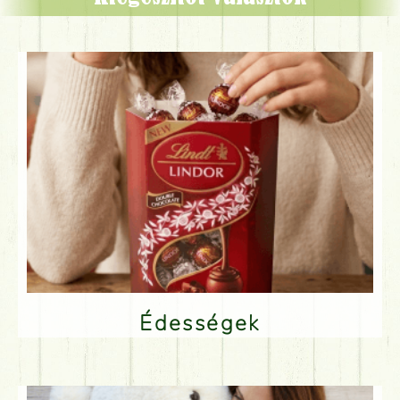
Édességek