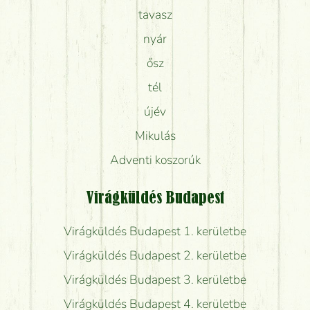
tavasz
nyár
ősz
tél
újév
Mikulás
Adventi koszorúk
Virágküldés Budapest
Virágküldés Budapest 1. kerületbe
Virágküldés Budapest 2. kerületbe
Virágküldés Budapest 3. kerületbe
Virágküldés Budapest 4. kerületbe