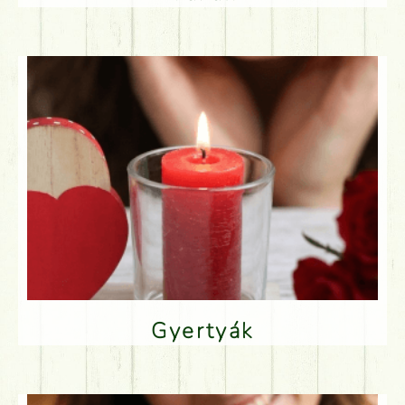
Gyertyák