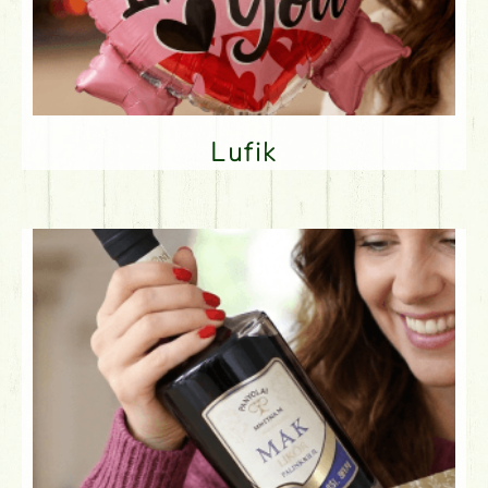
Lufik