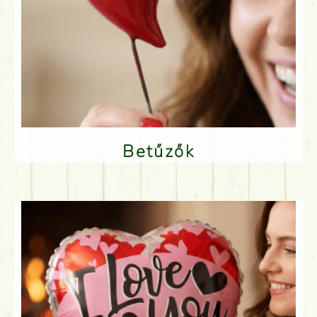
Betűzők