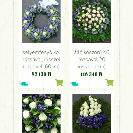
selyemfenyő ko.
álló koszorú 40
(rózsával, írisszel,
rózsával 20
rezgövel, 60cm)
írisszel (1m)
82 130
Ft
116 340
Ft