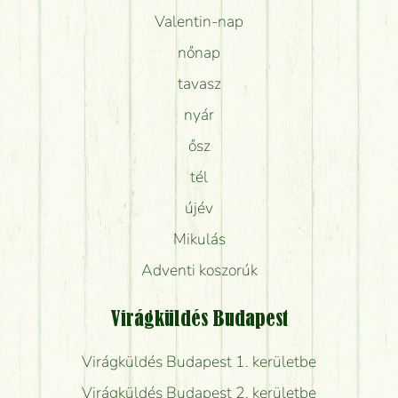
Valentin-nap
nőnap
tavasz
nyár
ősz
tél
újév
Mikulás
Adventi koszorúk
Virágküldés Budapest
Virágküldés Budapest 1. kerületbe
Virágküldés Budapest 2. kerületbe