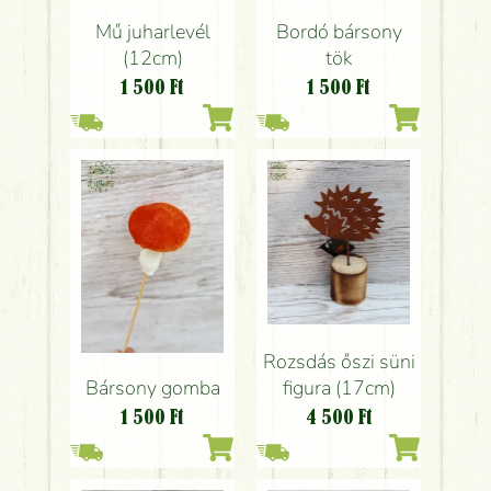
Mű juharlevél
Bordó bársony
(12cm)
tök
1 500
Ft
1 500
Ft
Rozsdás őszi süni
Bársony gomba
figura (17cm)
1 500
Ft
4 500
Ft