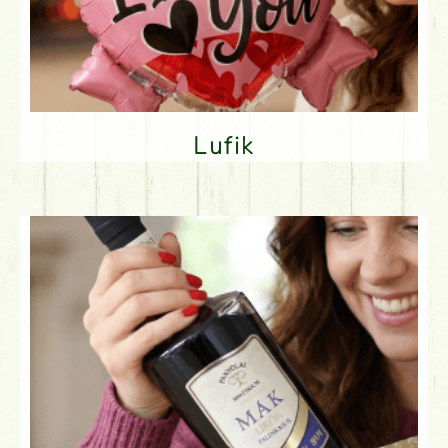
Lufik