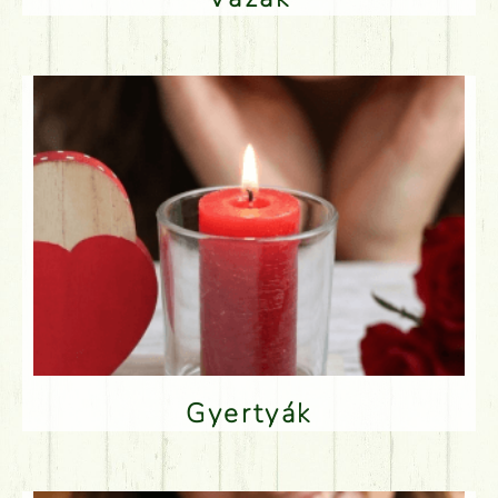
Gyertyák