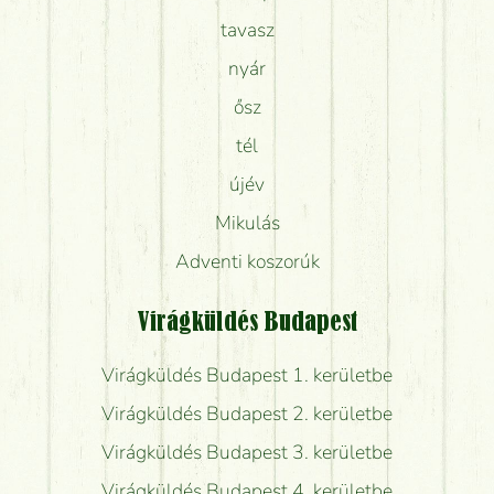
tavasz
nyár
ősz
tél
újév
Mikulás
Adventi koszorúk
Virágküldés Budapest
Virágküldés Budapest 1. kerületbe
Virágküldés Budapest 2. kerületbe
Virágküldés Budapest 3. kerületbe
Virágküldés Budapest 4. kerületbe