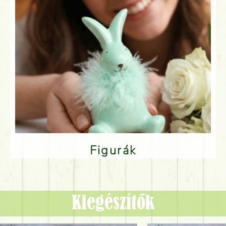
Figurák
Kiegészítők