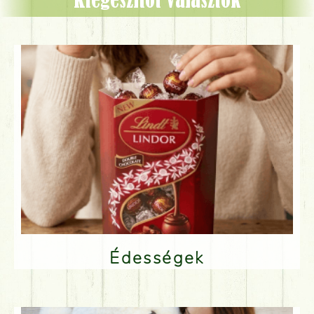
Kiegészítőt választok
Édességek