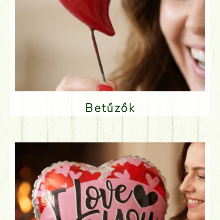
Betűzők