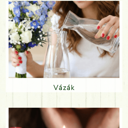
Vázák