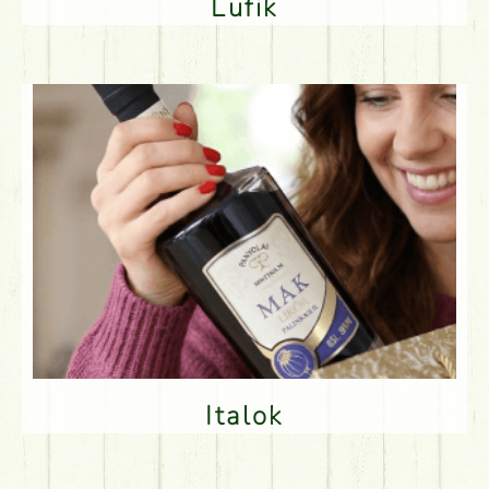
Lufik
Italok