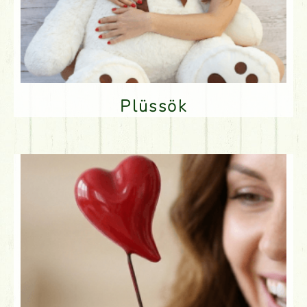
Plüssök