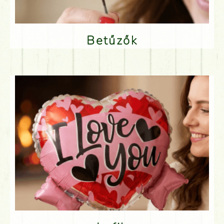
Betűzők