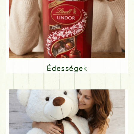
Édességek