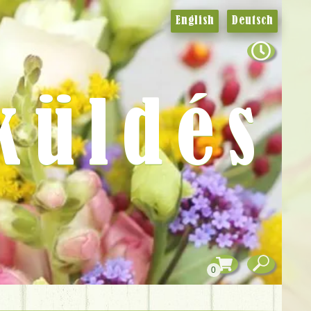
English
Deutsch
küldés
0