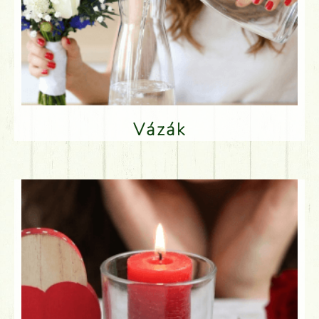
Vázák