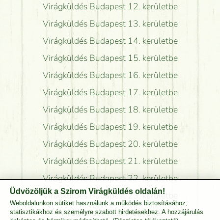
Virágküldés Budapest 12. kerületbe
Virágküldés Budapest 13. kerületbe
Virágküldés Budapest 14. kerületbe
Virágküldés Budapest 15. kerületbe
Virágküldés Budapest 16. kerületbe
Virágküldés Budapest 17. kerületbe
Virágküldés Budapest 18. kerületbe
Virágküldés Budapest 19. kerületbe
Virágküldés Budapest 20. kerületbe
Virágküldés Budapest 21. kerületbe
Virágküldés Budapest 22. kerületbe
Üdvözöljük a Szirom Virágküldés oldalán!
Virágküldés Budapest 23. kerületbe
Weboldalunkon sütiket használunk a működés biztosításához,
Virágküldés Pest Megyébe
statisztikákhoz és személyre szabott hirdetésekhez. A hozzájárulás