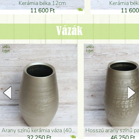
Kerámia béka 12cm
Kerámia bé
11 600 Ft
11 600
Vázák
arany színű kerámia váza (40x26cm)
hosszú arany színű padlóváza
32 250 Ft
46 250 Ft