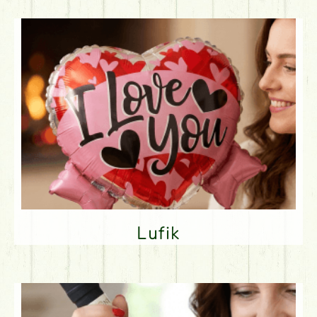
Lufik