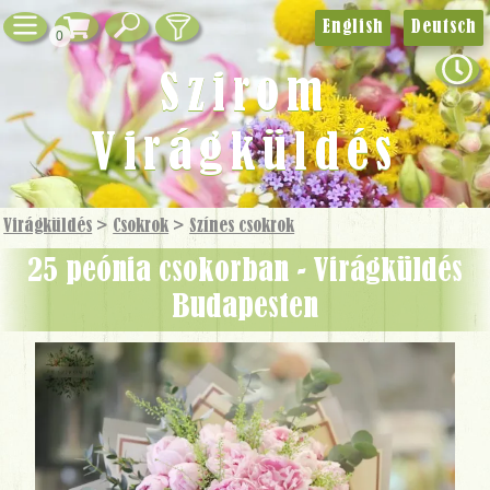
English
Deutsch
0
Szirom
Virágküldés
Virágküldés
>
Csokrok
>
Színes csokrok
25 peónia csokorban - Virágküldés
Budapesten