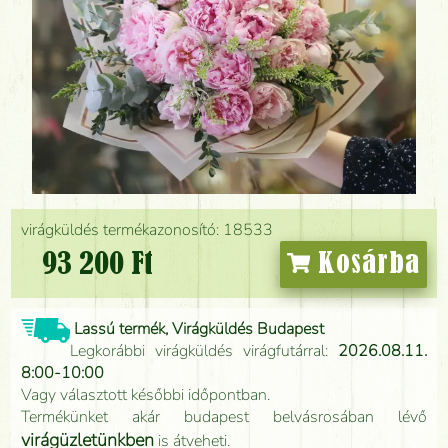
virágküldés termékazonosító: 18533
93 200 Ft
Kosárba
Lassú termék, Virágküldés Budapest
Legkorábbi virágküldés virágfutárral:
2026.08.11.
8:00-10:00
Vagy választott későbbi időpontban.
Termékünket akár budapest belvásrosában lévő
virágüzletünkben
is átveheti.