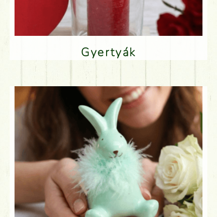
Gyertyák