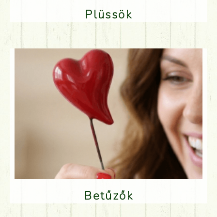
Plüssök
Betűzők