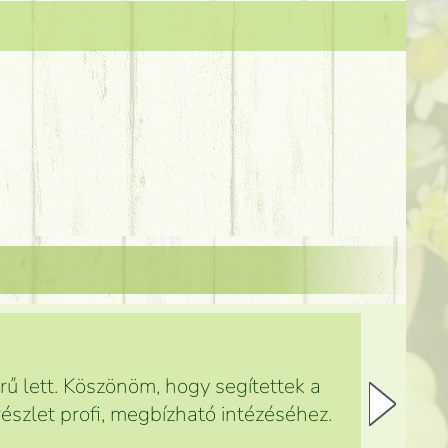
ű lett. Köszönöm, hogy segítettek a
észlet profi, megbízható intézéséhez.