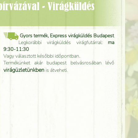
Gyors termék, Express virágküldés Budapest
Legkorábbi virágküldés virágfutárral:
ma
9:30-11:30
Vagy választott későbbi időpontban.
Termékünket akár budapest belvásrosában lévő
virágüzletünkben
is átveheti.