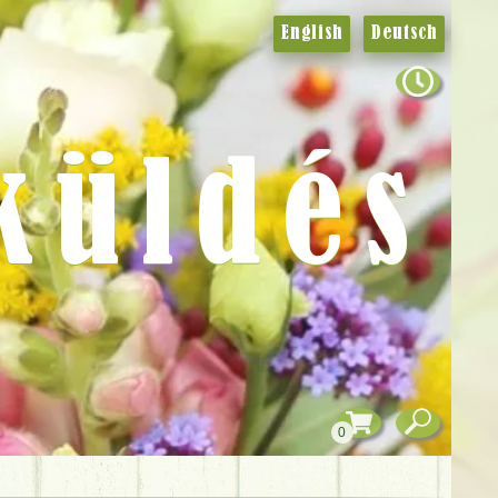
English
Deutsch
küldés
0