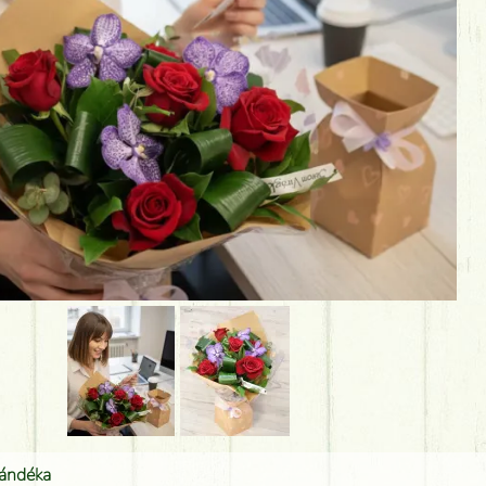
jándéka