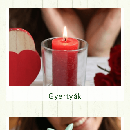
Gyertyák