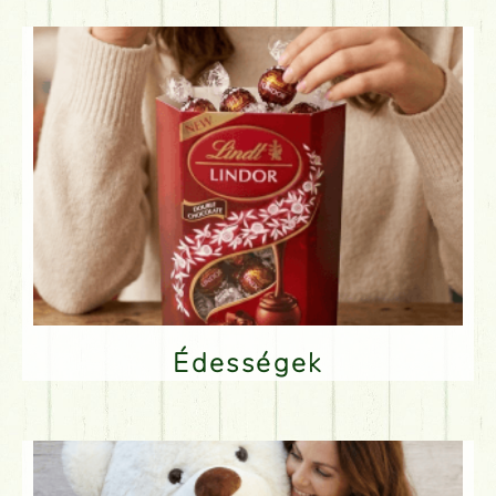
Édességek