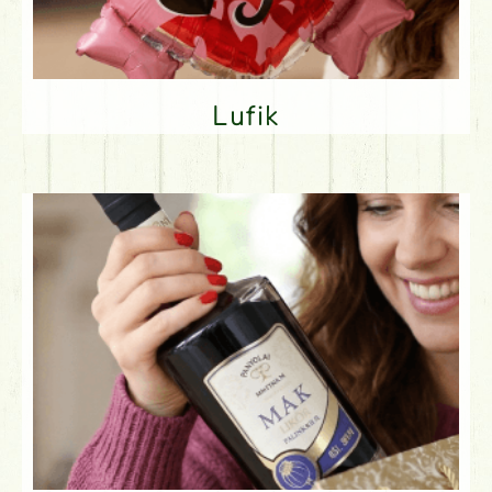
Lufik