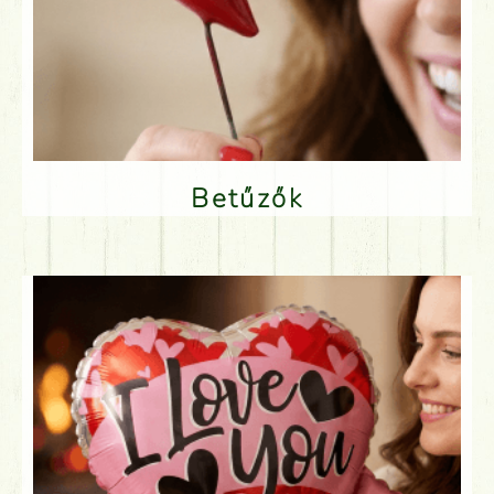
Betűzők