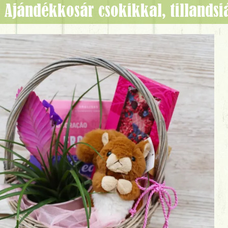
Ajándékkosár csokikkal, tillandsi