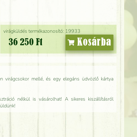
virágküldés termékazonosító: 19933
Kosárba
36 250 Ft
n virágcsokor mellé, és egy elegáns üdvözlő kártya
tráció nélkül is vásárolhat! A sikeres kiszállításról
küldünk!