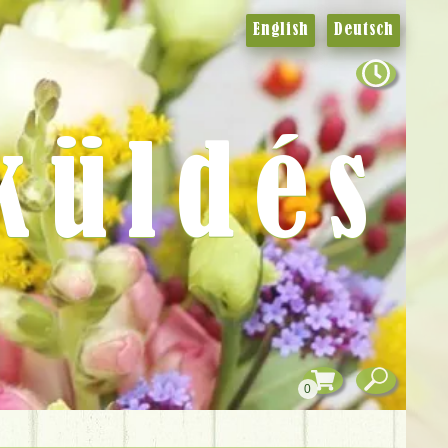
English
Deutsch
küldés
0