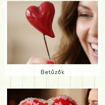
Betűzők