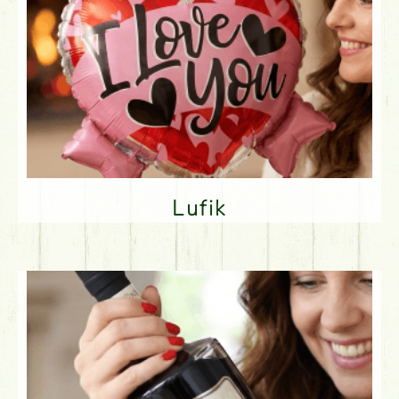
Lufik