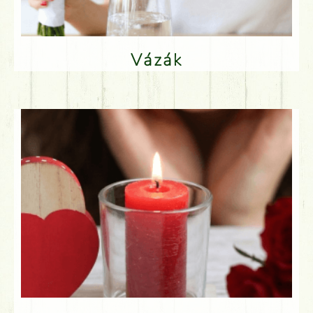
Vázák