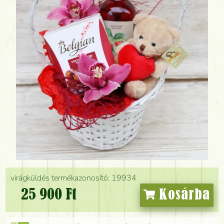
virágküldés termékazonosító: 19934
25 900 Ft
Kosárba