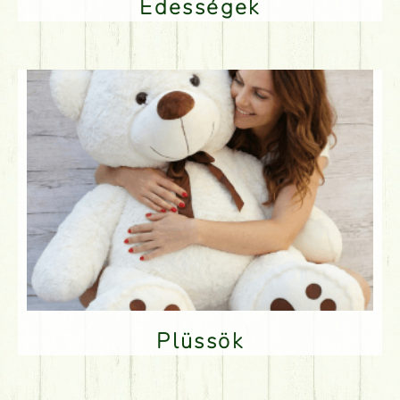
Édességek
Plüssök