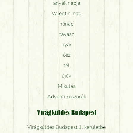
anyák napja
Valentin-nap
nőnap
tavasz
nyár
ősz
tél
újév
Mikulás
Adventi koszorúk
Virágküldés Budapest
Virágküldés Budapest 1. kerületbe