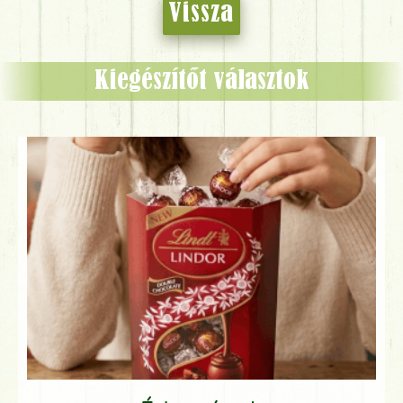
Vissza
Kiegészítőt választok