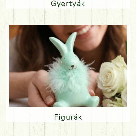
Gyertyák
Figurák