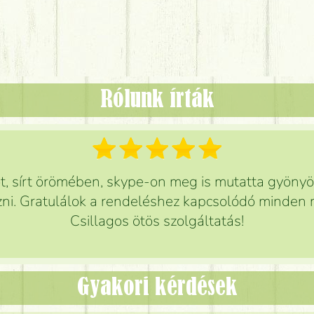
Rólunk írták
 sírt örömében, skype-on meg is mutatta gyönyör
ni. Gratulálok a rendeléshez kapcsolódó minden r
Csillagos ötös szolgáltatás!
Gyakori kérdések