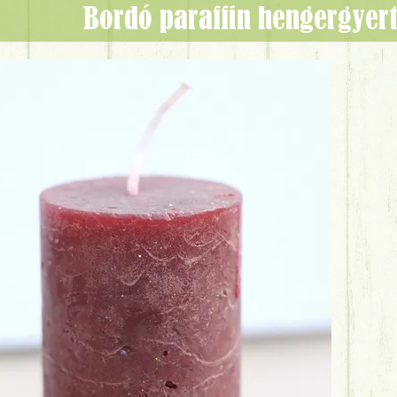
Bordó paraffin hengergyer