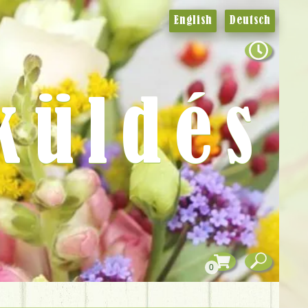
English
Deutsch
küldés
0