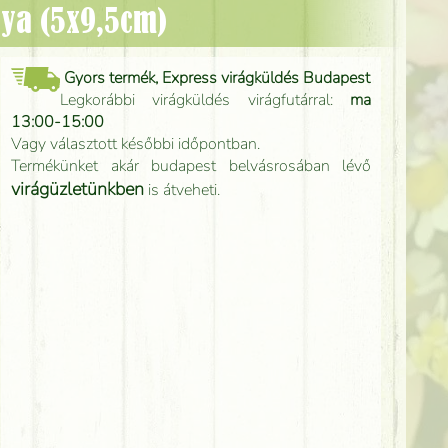
tya (5x9,5cm)
Gyors termék, Express virágküldés Budapest
Legkorábbi virágküldés virágfutárral:
ma
13:00-15:00
Vagy választott későbbi időpontban.
Termékünket akár budapest belvásrosában lévő
virágüzletünkben
is átveheti.