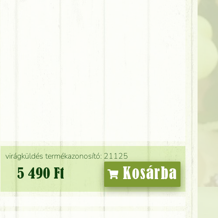
virágküldés termékazonosító: 21125
Kosárba
5 490 Ft