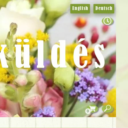
English
Deutsch
küldés
0