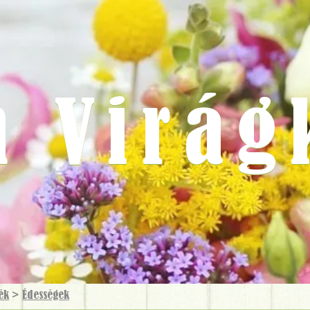
m Virág
ék
>
Édességek