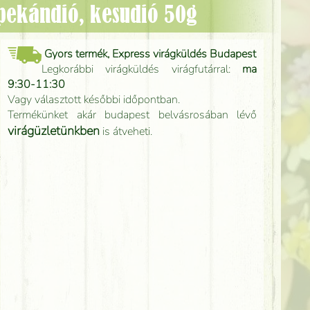
 pekándió, kesudió 50g
Gyors termék, Express virágküldés Budapest
Legkorábbi virágküldés virágfutárral:
ma
9:30-11:30
Vagy választott későbbi időpontban.
Termékünket akár budapest belvásrosában lévő
virágüzletünkben
is átveheti.