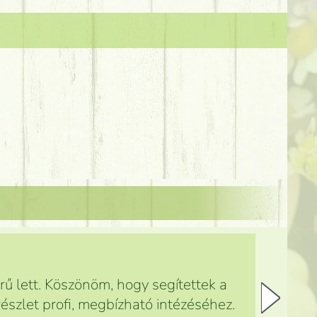
ű lett. Köszönöm, hogy segítettek a
észlet profi, megbízható intézéséhez.