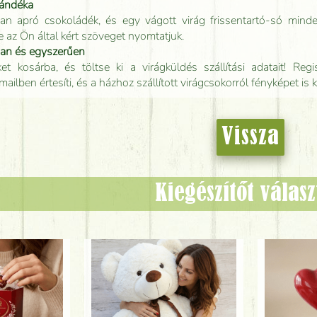
jándéka
an apró csokoládék, és egy vágott virág frissentartó-só minde
e az Ön által kért szöveget nyomtatjuk.
san és egyszerűen
t kosárba, és töltse ki a virágküldés szállítási adatait! Regisz
mailben értesíti, és a házhoz szállított virágcsokorról fényképet is 
Vissza
Kiegészítőt válas