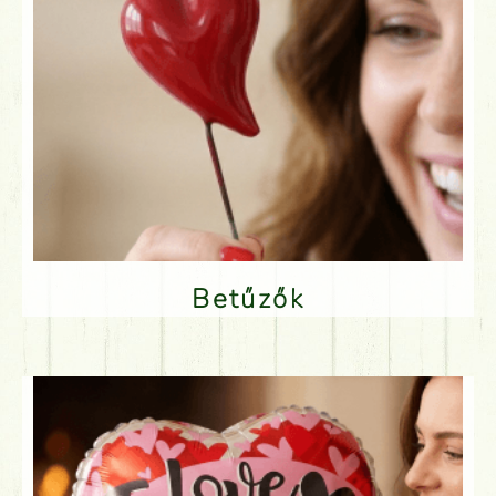
Betűzők