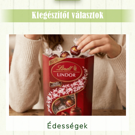
Kiegészítőt választok
Édességek