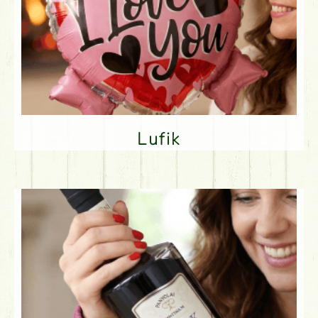
Lufik