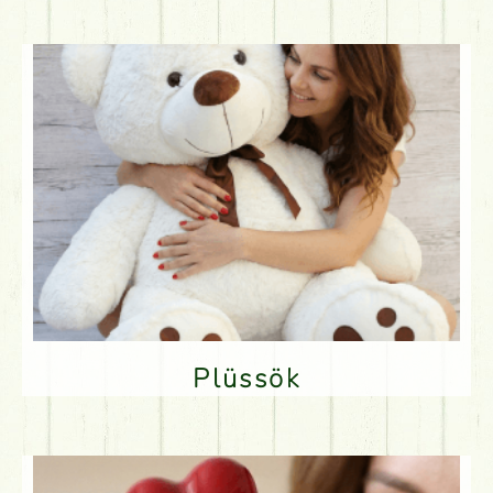
Plüssök