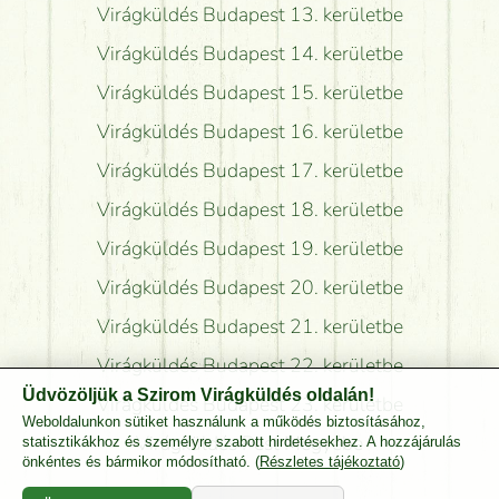
Virágküldés Budapest 13. kerületbe
Virágküldés Budapest 14. kerületbe
Virágküldés Budapest 15. kerületbe
Virágküldés Budapest 16. kerületbe
Virágküldés Budapest 17. kerületbe
Virágküldés Budapest 18. kerületbe
Virágküldés Budapest 19. kerületbe
Virágküldés Budapest 20. kerületbe
Virágküldés Budapest 21. kerületbe
Virágküldés Budapest 22. kerületbe
Üdvözöljük a Szirom Virágküldés oldalán!
Virágküldés Budapest 23. kerületbe
Weboldalunkon sütiket használunk a működés biztosításához,
Virágküldés Pest Megyébe
statisztikákhoz és személyre szabott hirdetésekhez. A hozzájárulás
önkéntes és bármikor módosítható. (
Részletes tájékoztató
)