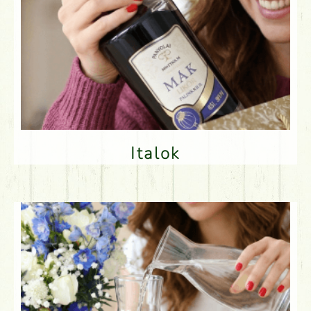
Italok