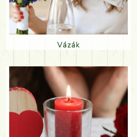
Vázák