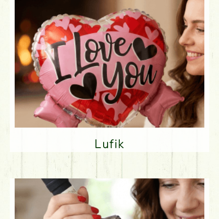
Lufik