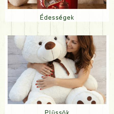
Édességek
Plüssök