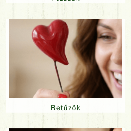
Betűzők