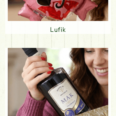
Lufik