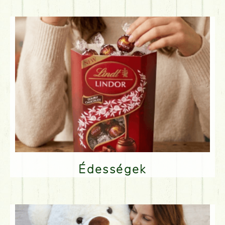
Édességek