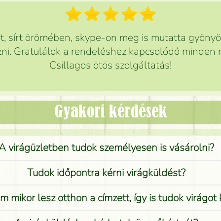
 sírt örömében, skype-on meg is mutatta gyönyör
ni. Gratulálok a rendeléshez kapcsolódó minden r
Csillagos ötös szolgáltatás!
Gyakori kérdések
A virágüzletben tudok személyesen is vásárolni?
Tudok időpontra kérni virágküldést?
 mikor lesz otthon a címzett, így is tudok virágot 