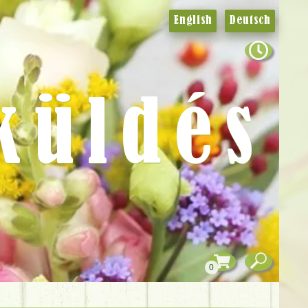
English
Deutsch
küldés
0