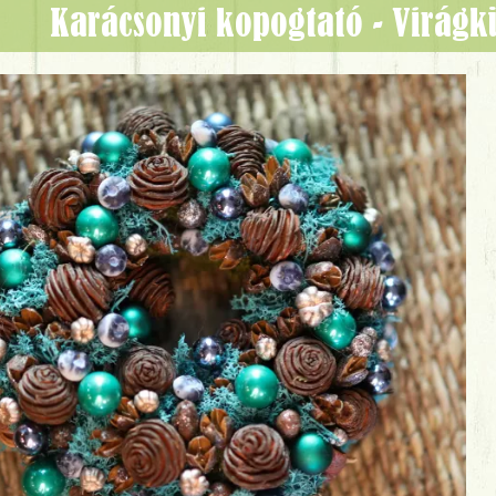
Karácsonyi kopogtató - Virág