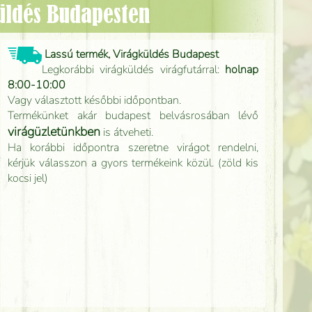
küldés Budapesten
Lassú termék, Virágküldés Budapest
Legkorábbi virágküldés virágfutárral:
holnap
8:00-10:00
Vagy választott későbbi időpontban.
Termékünket akár budapest belvásrosában lévő
virágüzletünkben
is átveheti.
Ha korábbi időpontra szeretne virágot rendelni,
kérjük válasszon a gyors termékeink közül. (zöld kis
kocsi jel)