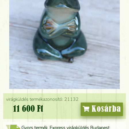
virágküldés termékazonosító: 21132
11 600 Ft
Kosárba
Gyors termék, Express virágküldés Budapest