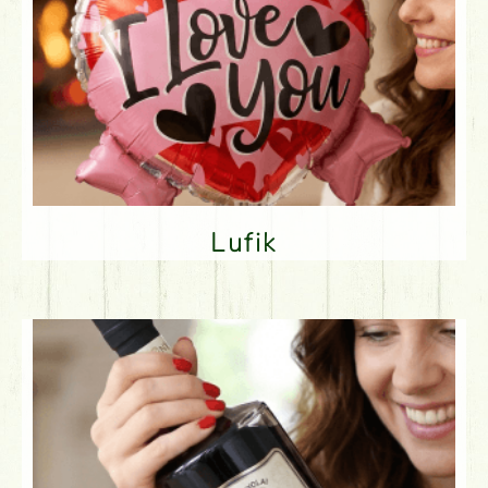
Lufik