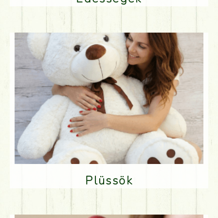
Plüssök