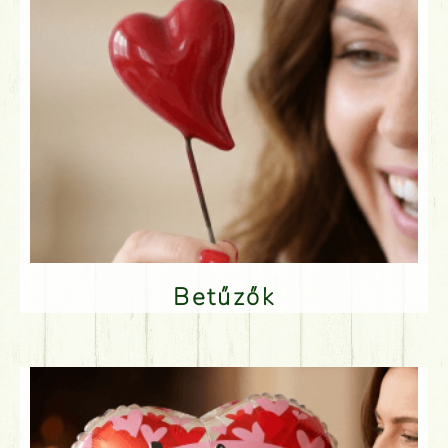
Betűzők