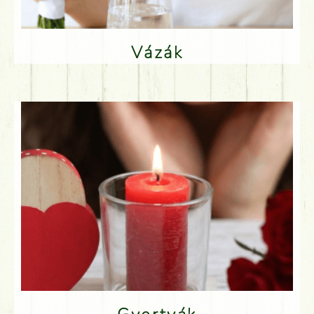
Vázák