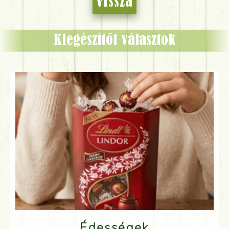
Vissza
Kiegészítőt választok
Édességek