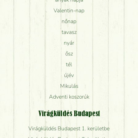
Valentin-nap
nőnap
tavasz
nyár
ősz
tél
újév
Mikulás
Adventi koszorúk
Virágküldés Budapest
Virágküldés Budapest 1. kerületbe