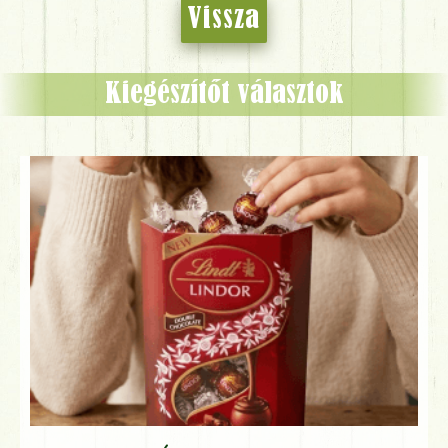
Vissza
Kiegészítőt választok