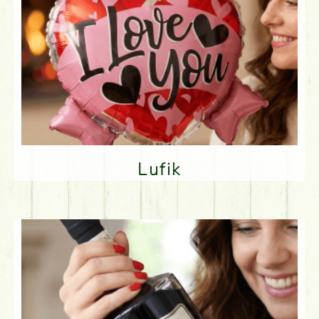
Lufik