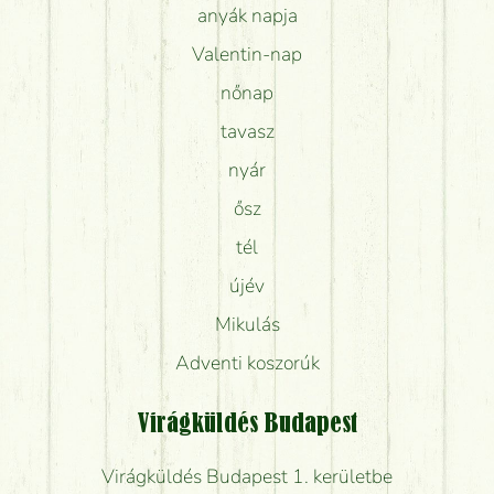
anyák napja
Valentin-nap
nőnap
tavasz
nyár
ősz
tél
újév
Mikulás
Adventi koszorúk
Virágküldés Budapest
Virágküldés Budapest 1. kerületbe