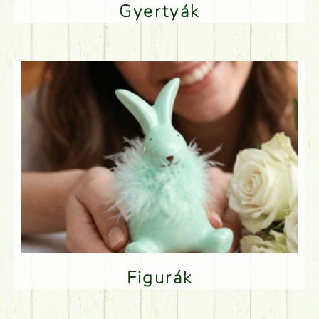
Gyertyák
Figurák