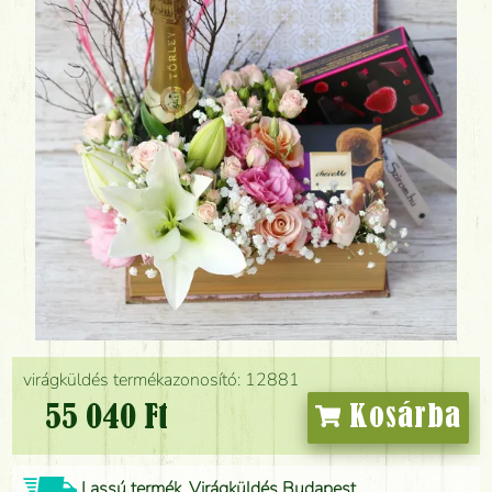
virágküldés termékazonosító: 12881
55 040 Ft
Kosárba
Lassú termék, Virágküldés Budapest