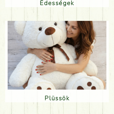
Édességek
Plüssök