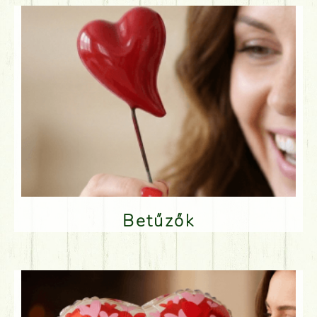
Betűzők