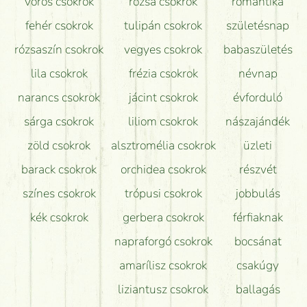
vörös csokrok
rózsa csokrok
romantika
Hogy marad a lehető legtovább friss a csokor?
fehér csokrok
tulipán csokrok
születésnap
Tudok adventi koszorút vásárolni boltban?
rózsaszín csokrok
vegyes csokrok
babaszületés
lila csokrok
frézia csokrok
névnap
narancs csokrok
jácint csokrok
évforduló
sárga csokrok
liliom csokrok
nászajándék
zöld csokrok
alsztromélia csokrok
üzleti
barack csokrok
orchidea csokrok
részvét
színes csokrok
trópusi csokrok
jobbulás
kék csokrok
gerbera csokrok
férfiaknak
napraforgó csokrok
bocsánat
amarílisz csokrok
csakúgy
liziantusz csokrok
ballagás