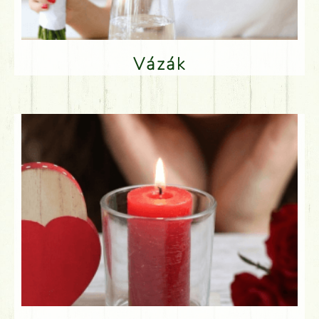
Vázák