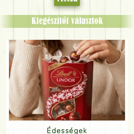
Kiegészítőt választok
Édességek