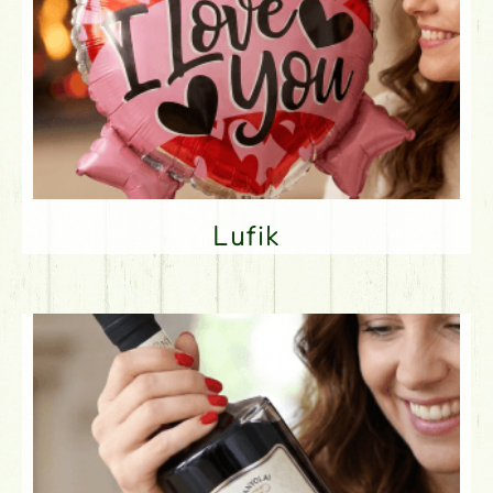
Lufik