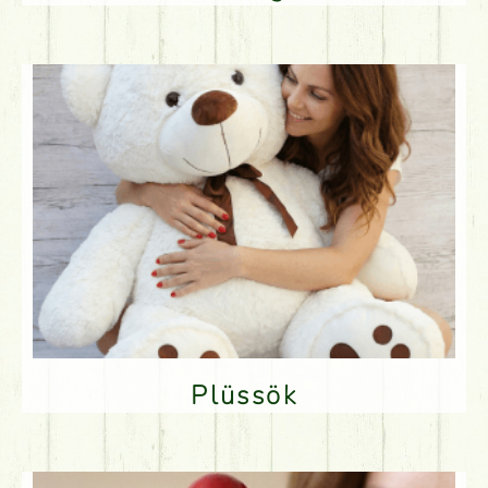
Plüssök