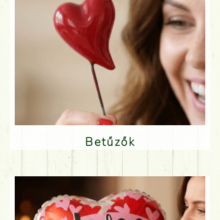
Betűzők