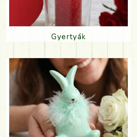
Gyertyák