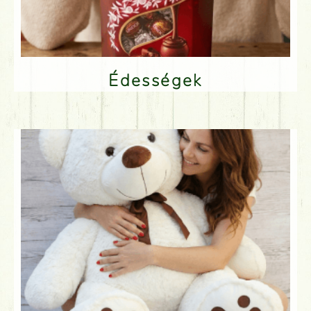
Édességek