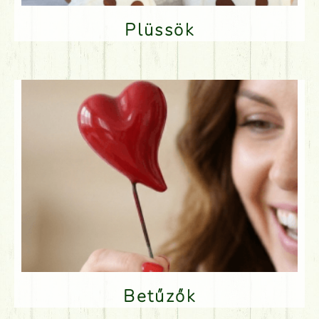
Plüssök
Betűzők