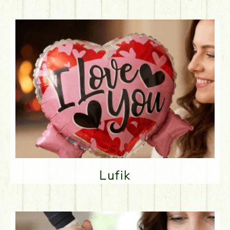
Lufik