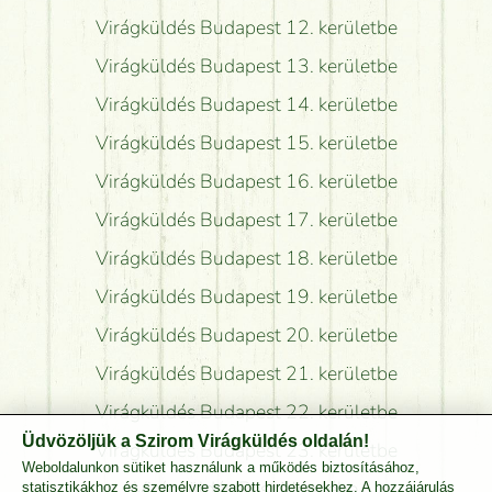
Virágküldés Budapest 12. kerületbe
Virágküldés Budapest 13. kerületbe
Virágküldés Budapest 14. kerületbe
Virágküldés Budapest 15. kerületbe
Virágküldés Budapest 16. kerületbe
Virágküldés Budapest 17. kerületbe
Virágküldés Budapest 18. kerületbe
Virágküldés Budapest 19. kerületbe
Virágküldés Budapest 20. kerületbe
Virágküldés Budapest 21. kerületbe
Virágküldés Budapest 22. kerületbe
Üdvözöljük a Szirom Virágküldés oldalán!
Virágküldés Budapest 23. kerületbe
Weboldalunkon sütiket használunk a működés biztosításához,
Virágküldés Pest Megyébe
statisztikákhoz és személyre szabott hirdetésekhez. A hozzájárulás