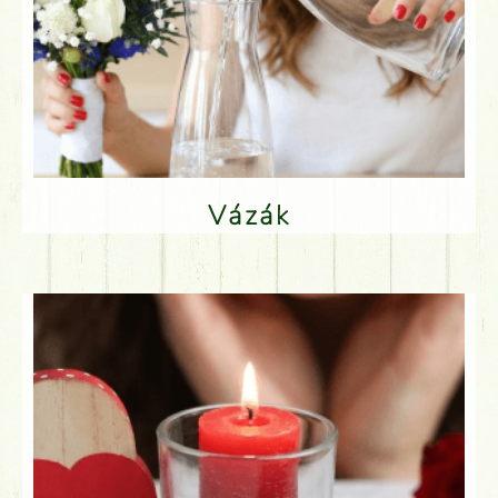
Vázák