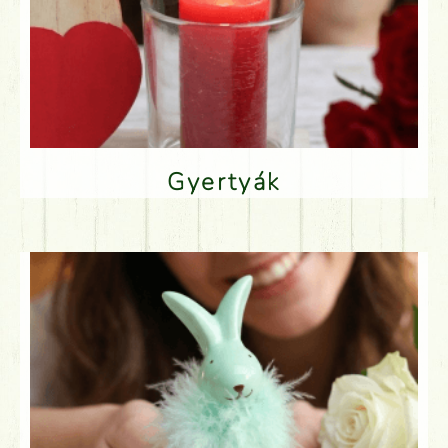
Gyertyák