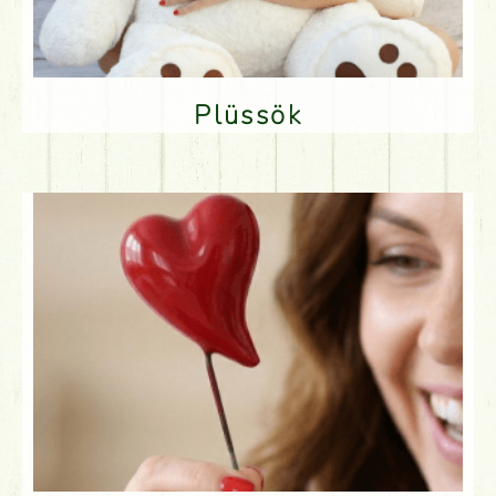
Plüssök