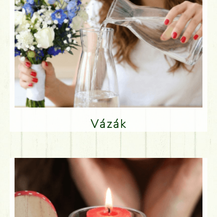
Vázák