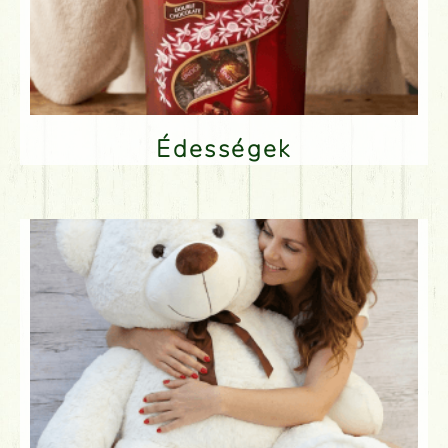
Édességek