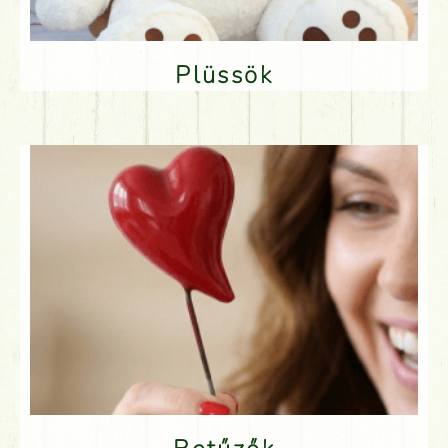
Plüssök