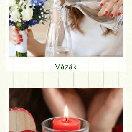
Vázák