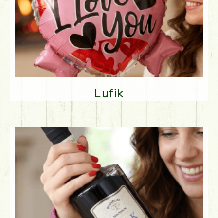
Lufik