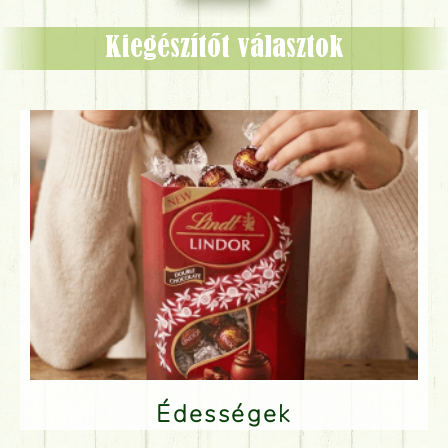
Kiegészítőt választok
Édességek