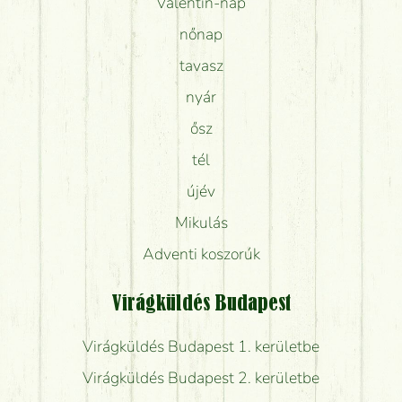
Valentin-nap
nőnap
tavasz
nyár
ősz
tél
újév
Mikulás
Adventi koszorúk
Virágküldés Budapest
Virágküldés Budapest 1. kerületbe
Virágküldés Budapest 2. kerületbe