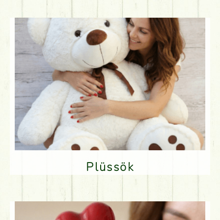
Plüssök