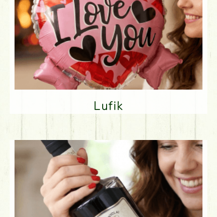
Lufik