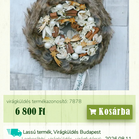
virágküldés termékazonosító: 7878
6 800 Ft
Kosárba
Lassú termék, Virágküldés Budapest
Legkorábbi virágküldés virágfutárral:
2026.08.11.