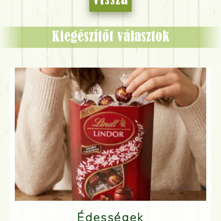
Kiegészítőt választok
Édességek