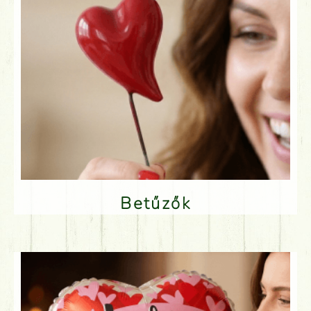
Betűzők