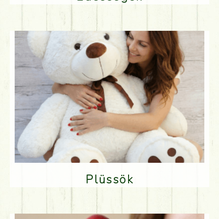
Plüssök