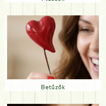
Betűzők