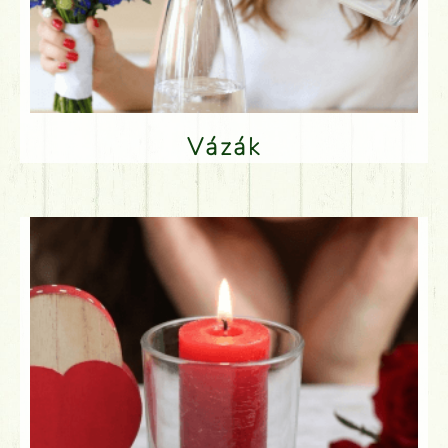
Vázák