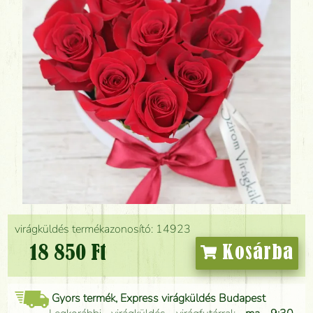
virágküldés termékazonosító: 14923
18 850 Ft
Kosárba
Gyors termék, Express virágküldés Budapest