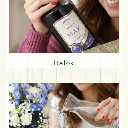
Italok