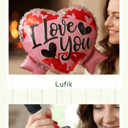
Lufik