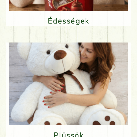
Édességek
Plüssök