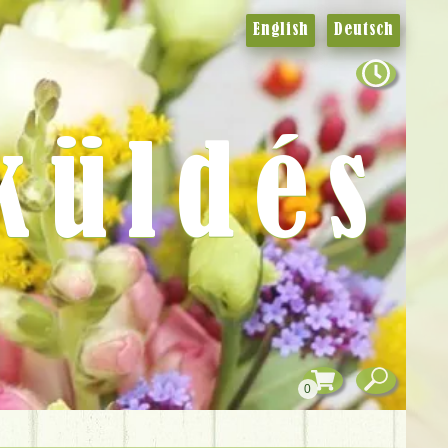
English
Deutsch
küldés
0