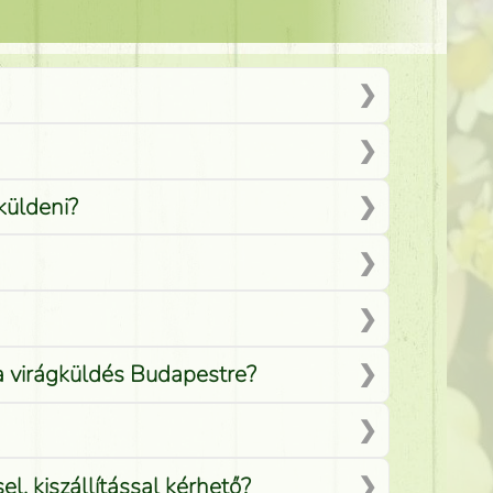
küldeni?
 a virágküldés Budapestre?
, kiszállítással kérhető?