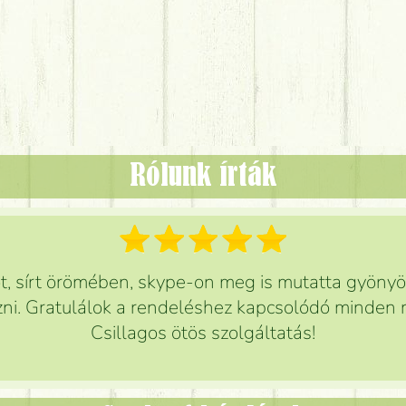
Rólunk írták
 sírt örömében, skype-on meg is mutatta gyönyör
ni. Gratulálok a rendeléshez kapcsolódó minden r
Csillagos ötös szolgáltatás!