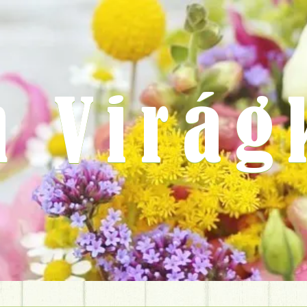
m Virág