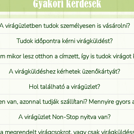
Gyakori kérdések
A virágüzletben tudok személyesen is vásárolni?
Tudok időpontra kérni virágküldést?
 mikor lesz otthon a címzett, így is tudok virágot 
A virágküldéshez kérhetek üzenőkártyát?
Hol található a virágüzlet?
n van, azonnal tudják szállítani? Mennyire gyors
A virágüzlet Non-Stop nyitva van?
 megrendelt virágcsokrot, vagy csak virágküldéssel