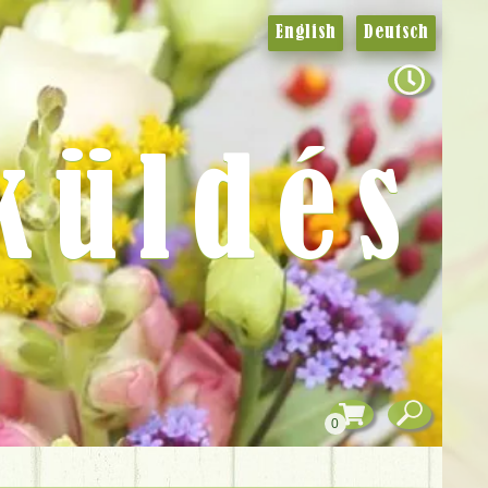
English
Deutsch
küldés
0