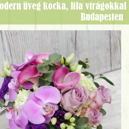
Budapesten