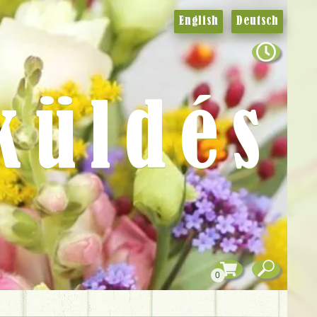
English
Deutsch
küldés
0