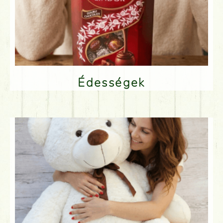
Édességek