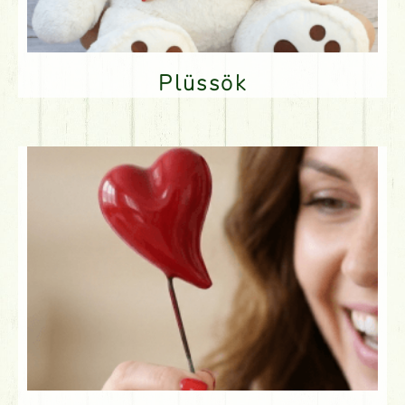
Plüssök