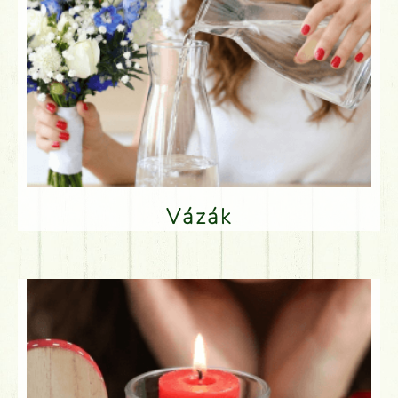
Vázák