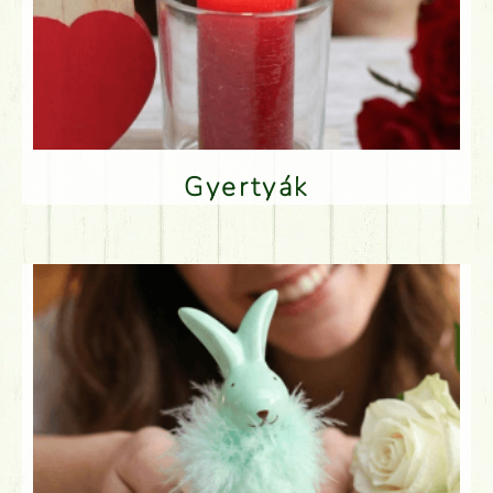
Gyertyák