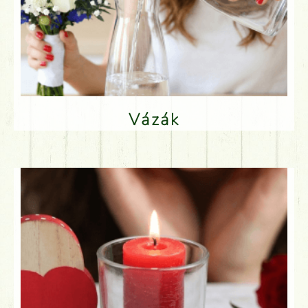
Vázák