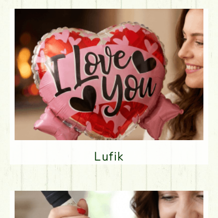
Lufik