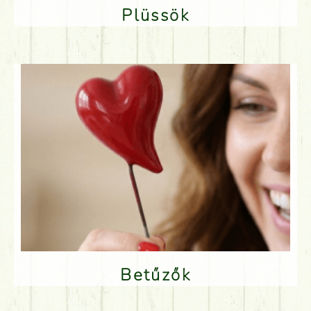
Plüssök
Betűzők