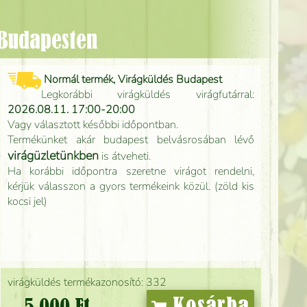
 Budapesten
Normál termék, Virágküldés Budapest
Legkorábbi virágküldés virágfutárral:
2026.08.11. 17:00-20:00
Vagy választott későbbi időpontban.
Termékünket akár budapest belvásrosában lévő
virágüzletünkben
is átveheti.
Ha korábbi időpontra szeretne virágot rendelni,
kérjük válasszon a gyors termékeink közül. (zöld kis
kocsi jel)
virágküldés termékazonosító: 332