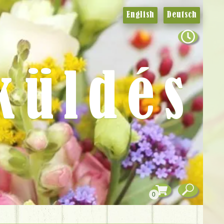
English
Deutsch
küldés
0