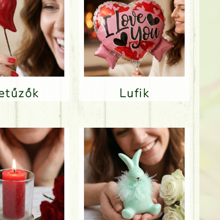
Betűzők
Lufik