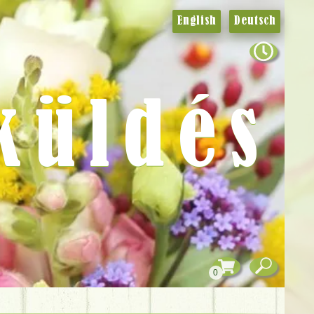
English
Deutsch
küldés
0