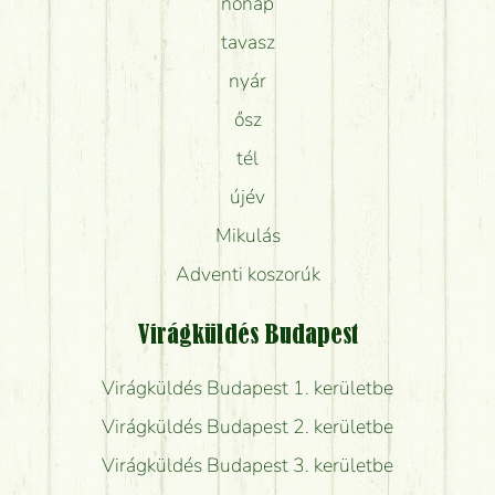
nőnap
tavasz
nyár
ősz
tél
újév
Mikulás
Adventi koszorúk
Virágküldés Budapest
Virágküldés Budapest 1. kerületbe
Virágküldés Budapest 2. kerületbe
Virágküldés Budapest 3. kerületbe