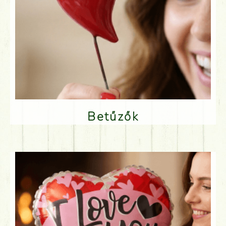
Betűzők