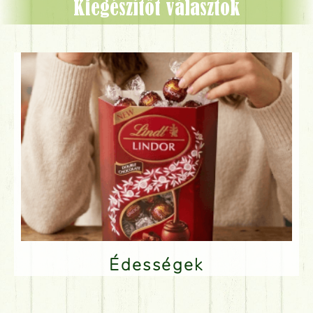
Kiegészítőt választok
Édességek