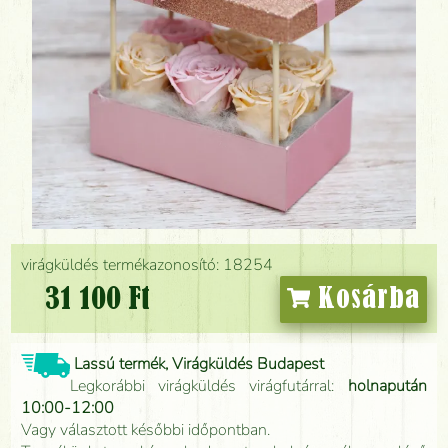
virágküldés termékazonosító: 18254
31 100 Ft
Kosárba
Lassú termék, Virágküldés Budapest
Legkorábbi virágküldés virágfutárral:
holnapután
10:00-12:00
Vagy választott későbbi időpontban.