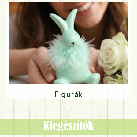
Figurák
Kiegészítők