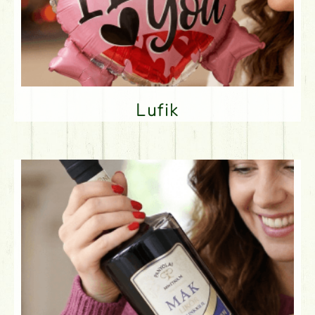
Lufik