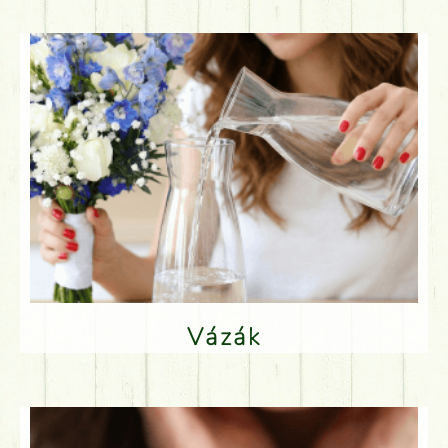
Vázák