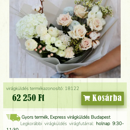
virágküldés termékazonosító: 18122
62 250 Ft
Kosárba
Gyors termék, Express virágküldés Budapest
Legkorábbi virágküldés virágfutárral:
holnap 9:30-
11:30