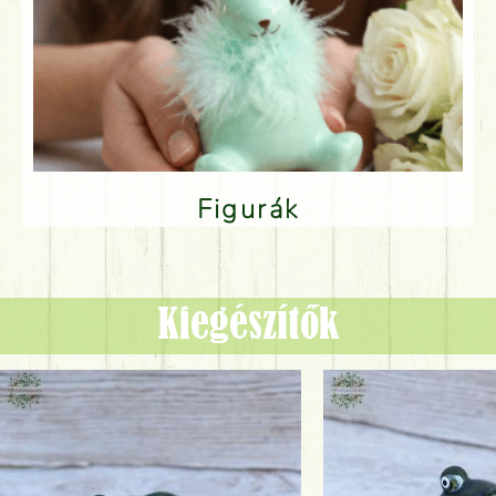
Figurák
Kiegészítők