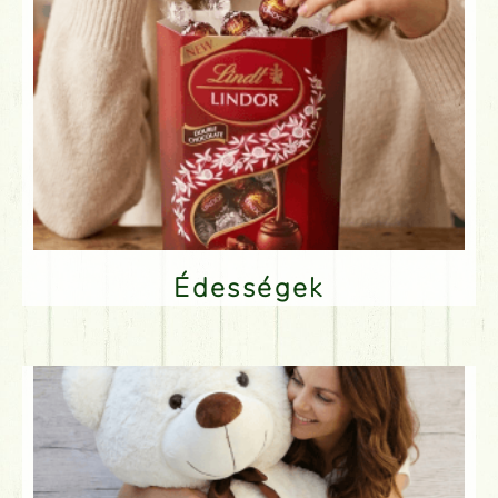
Édességek