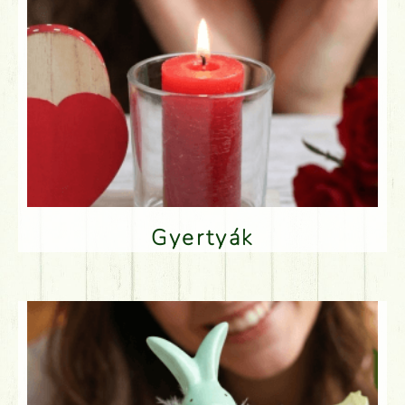
Gyertyák