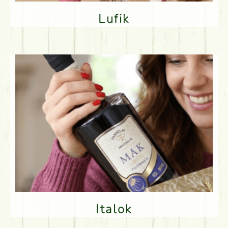
Lufik
Italok