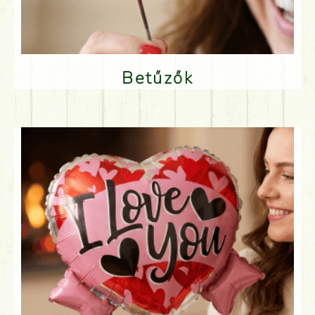
Betűzők