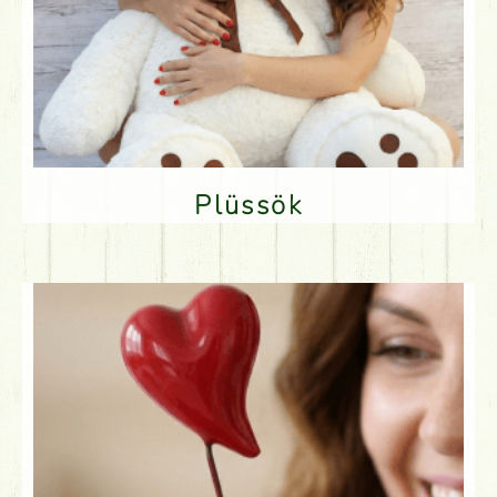
Plüssök