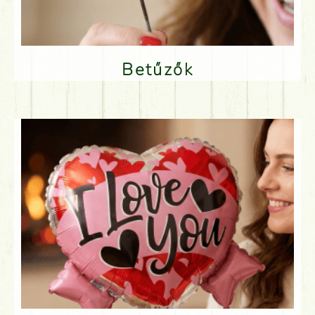
Betűzők