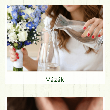
Vázák