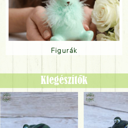
Figurák
Kiegészítők