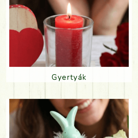
Gyertyák