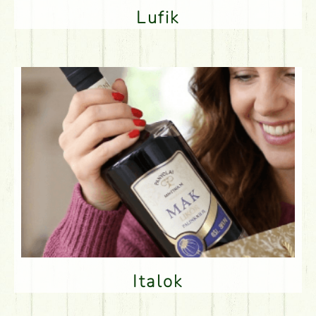
Lufik
Italok