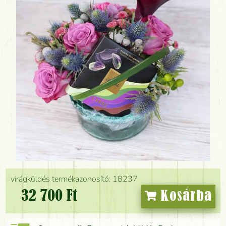
virágküldés termékazonosító: 18237
32 700 Ft
Kosárba