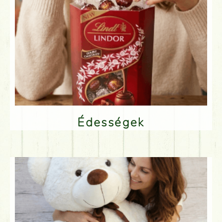
Édességek