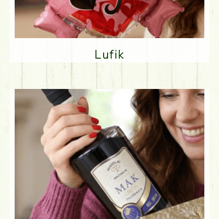
Lufik