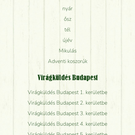
nyár
ősz
tél
újév
Mikulás
Adventi koszorúk
Virágküldés Budapest
Virágküldés Budapest 1. kerületbe
Virágküldés Budapest 2. kerületbe
Virágküldés Budapest 3. kerületbe
Virágküldés Budapest 4. kerületbe
Virágküldés Budapest 5. kerületbe