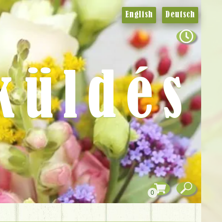
English
Deutsch
küldés
0