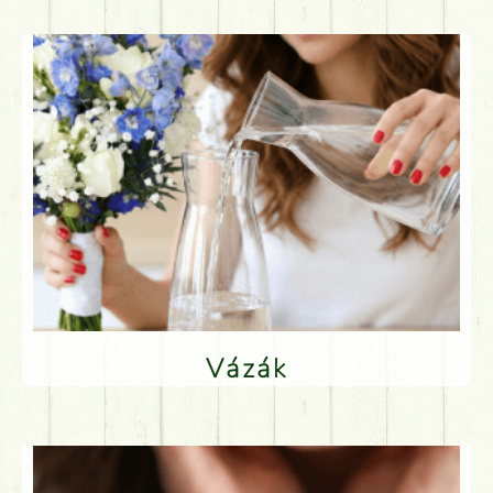
Vázák