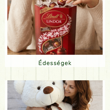
Édességek