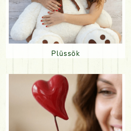
Plüssök