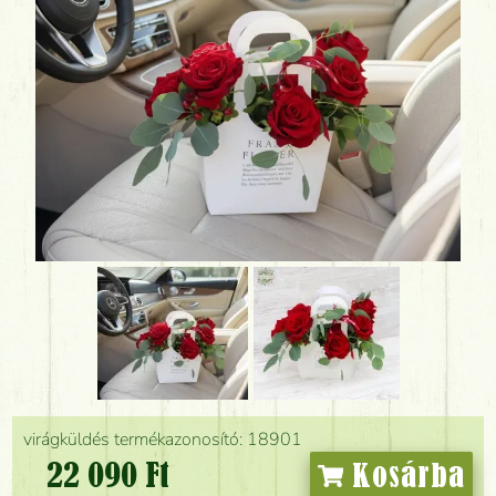
virágküldés termékazonosító: 18901
22 090 Ft
Kosárba