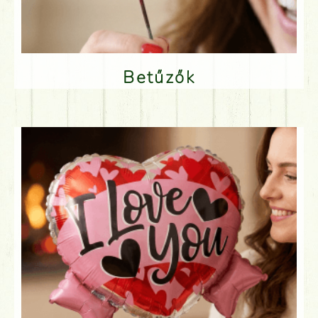
Betűzők