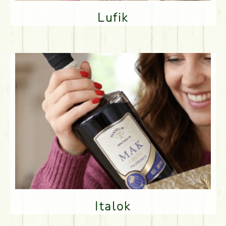
Lufik
Italok