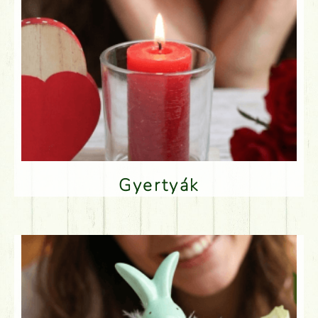
Gyertyák