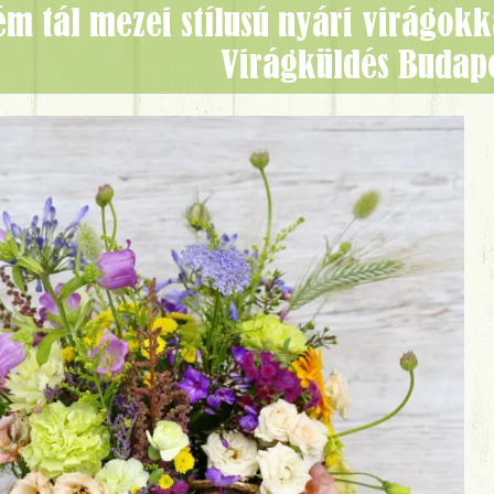
Virágküldés Budap