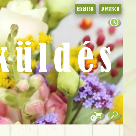
English
Deutsch
küldés
0