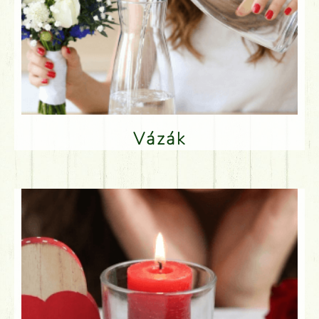
Vázák