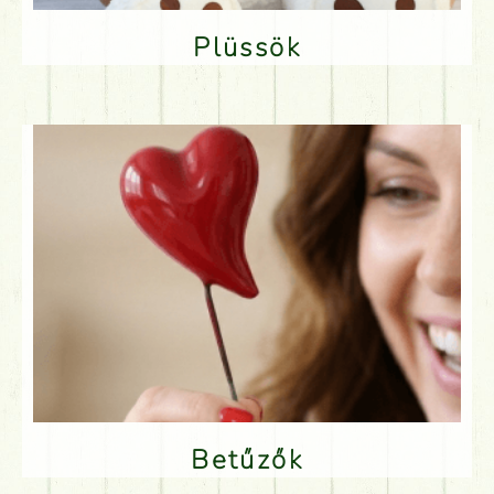
Plüssök
Betűzők