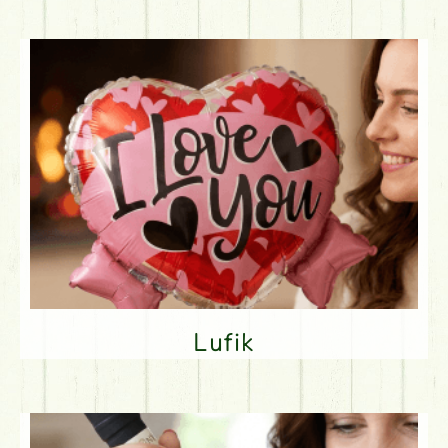
Lufik