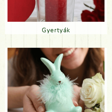
Gyertyák