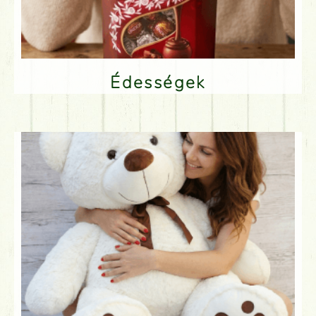
Édességek