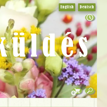
English
Deutsch
küldés
0