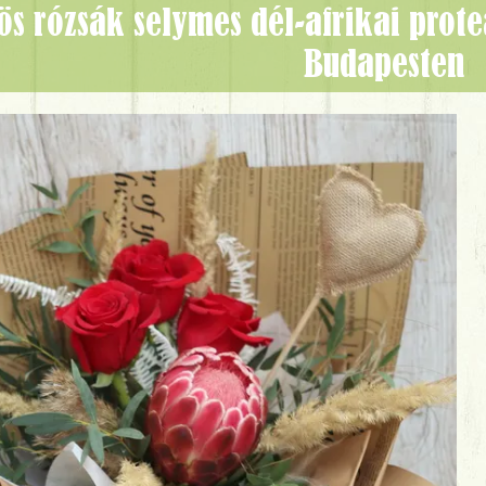
Budapesten