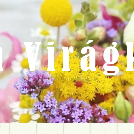
m Virág