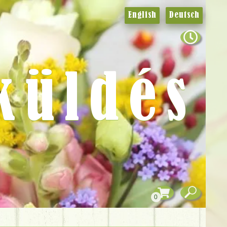
English
Deutsch
küldés
0