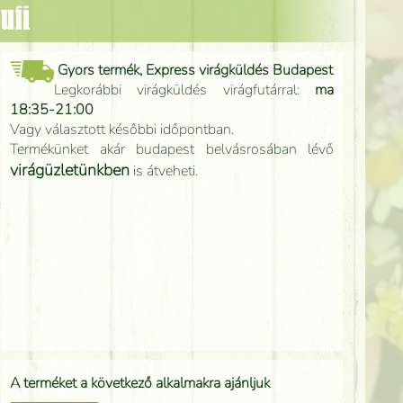
ufi
Gyors termék, Express virágküldés Budapest
Legkorábbi virágküldés virágfutárral:
ma
18:35-21:00
Vagy választott későbbi időpontban.
Termékünket akár budapest belvásrosában lévő
virágüzletünkben
is átveheti.
A terméket a következő alkalmakra ajánljuk