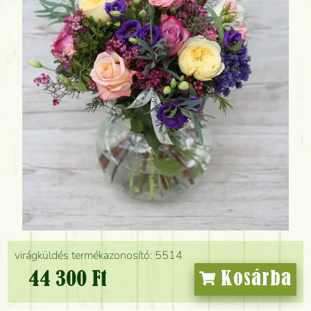
virágküldés termékazonosító: 5514
44 300 Ft
Kosárba