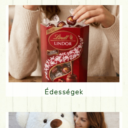
Édességek