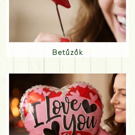
Betűzők