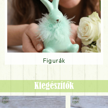
Figurák
Kiegészítők