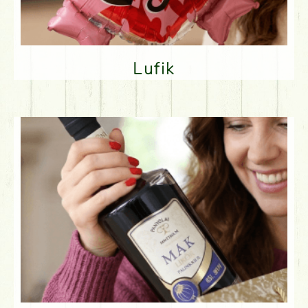
Lufik