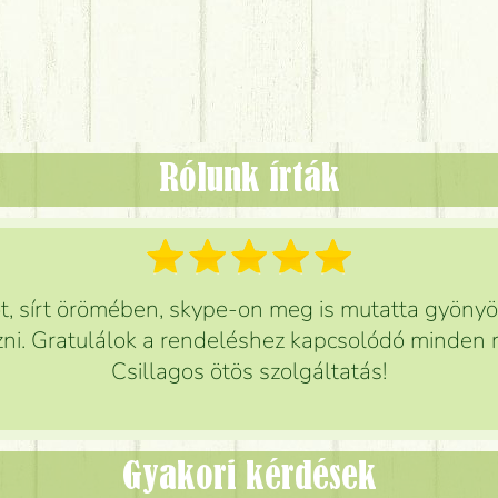
Rólunk írták
 sírt örömében, skype-on meg is mutatta gyönyör
ni. Gratulálok a rendeléshez kapcsolódó minden r
Csillagos ötös szolgáltatás!
Gyakori kérdések