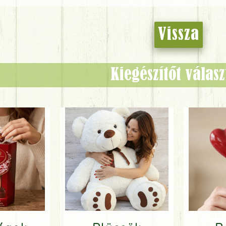
Vissza
Kiegészítőt válas