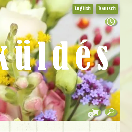
English
Deutsch
küldés
0