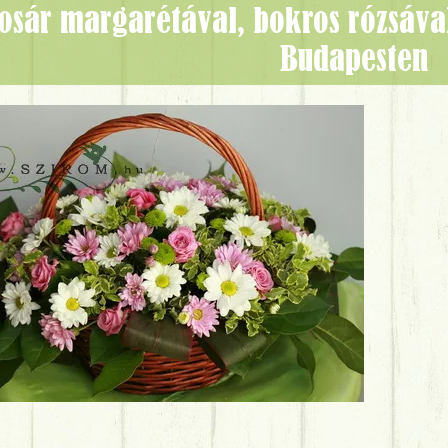
Budapesten