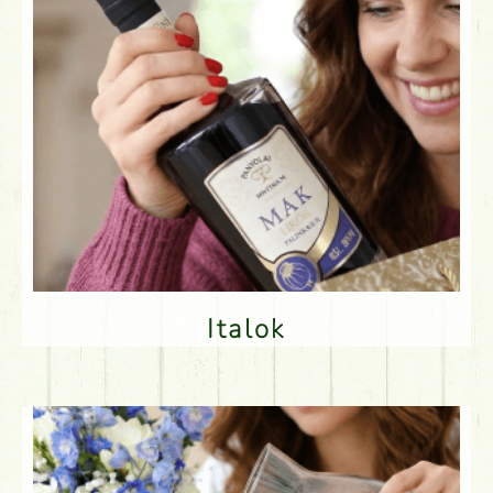
Italok