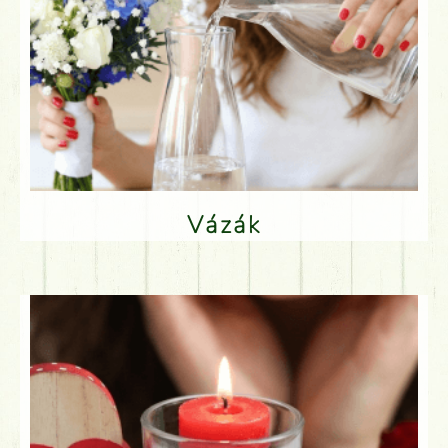
Vázák