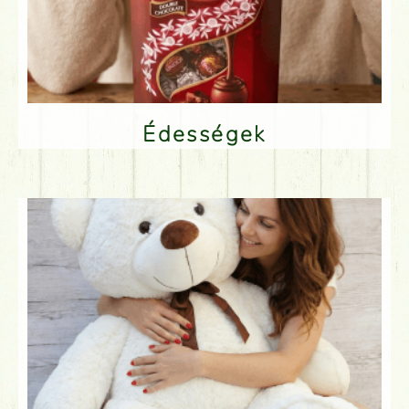
Édességek