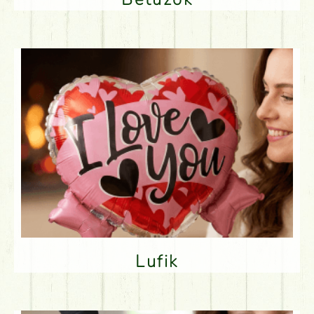
Lufik