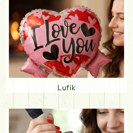
Lufik