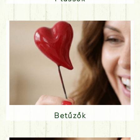
Betűzők