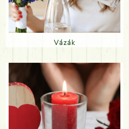
Vázák