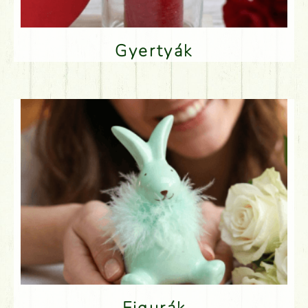
Gyertyák