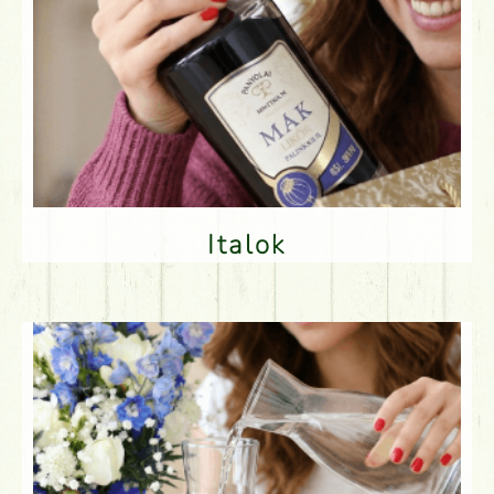
Italok