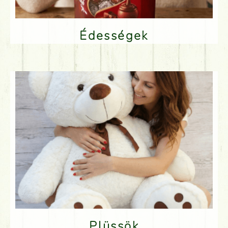
Édességek
Plüssök