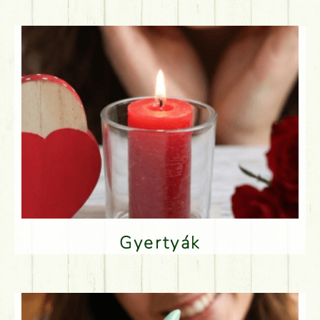
Gyertyák