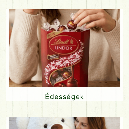
Édességek