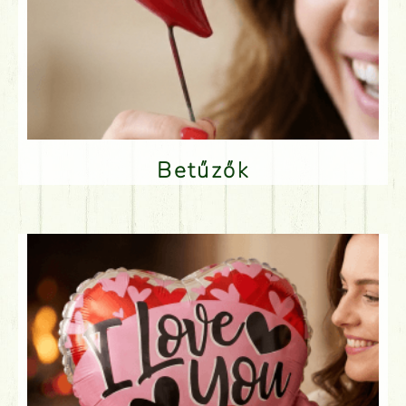
Betűzők