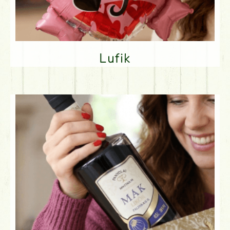
Lufik